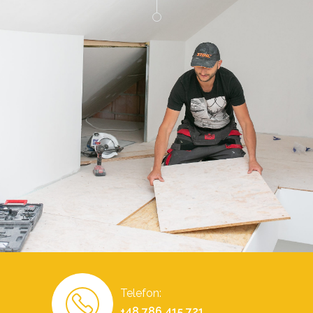
Telefon:
+48 786 415 721