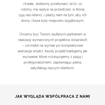
i trwała. Jesteśmy przekonani, że to, co
robimy, ma wpływ na przestrzeń, w której
żyją nasi klienci, i zależy nam na tym, aby ich
domy i biura były miejscem wyjątkowym.
Chcemy być Twoim zaufanym partnerem w
realizacji wymarzonych projektów stolarskich
– od mebli na wymiar po kompleksowe
aranżacje wnętrz. Każdy projekt traktujemy jak
wyzwanie, które rozwiązujemy z pasją i
profesjonalizmem, zapewniając pełną
satysfakcję naszym klientom.
JAK WYGLĄDA WSPÓŁPRACA Z NAMI