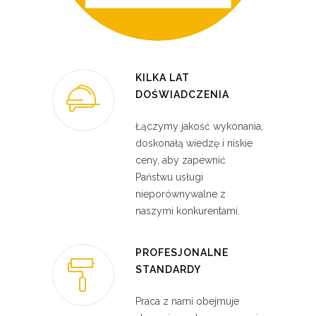
KILKA LAT
DOŚWIADCZENIA
Łączymy jakość wykonania,
doskonałą wiedzę i niskie
ceny, aby zapewnić
Państwu usługi
nieporównywalne z
naszymi konkurentami.
PROFESJONALNE
STANDARDY
Praca z nami obejmuje