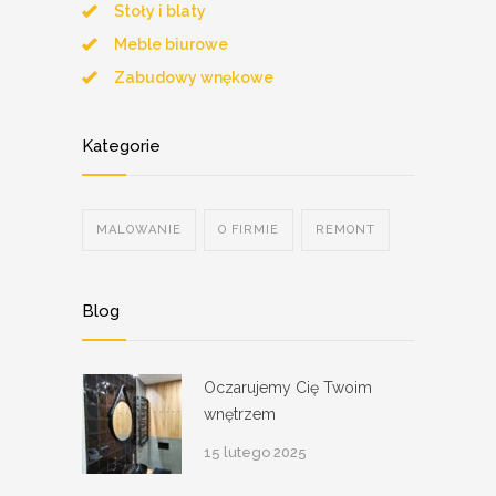
Stoły i blaty
Meble biurowe
Zabudowy wnękowe
Kategorie
MALOWANIE
O FIRMIE
REMONT
Blog
Oczarujemy Cię Twoim
wnętrzem
15 lutego 2025