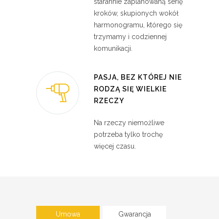
starannie zaplanowaną serię
kroków, skupionych wokół
harmonogramu, którego się
trzymamy i codziennej
komunikacji.
PASJA, BEZ KTÓREJ NIE
RODZĄ SIĘ WIELKIE
RZECZY
Na rzeczy niemożliwe
potrzeba tylko trochę
więcej czasu.
Umowa
Gwarancja