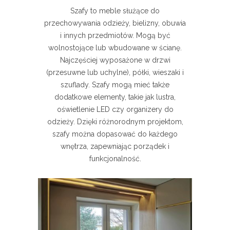
Szafy to meble służące do
przechowywania odzieży, bielizny, obuwia
i innych przedmiotów. Mogą być
wolnostojące lub wbudowane w ścianę.
Najczęściej wyposażone w drzwi
(przesuwne lub uchylne), półki, wieszaki i
szuflady. Szafy mogą mieć także
dodatkowe elementy, takie jak lustra,
oświetlenie LED czy organizery do
odzieży. Dzięki różnorodnym projektom,
szafy można dopasować do każdego
wnętrza, zapewniając porządek i
funkcjonalność.