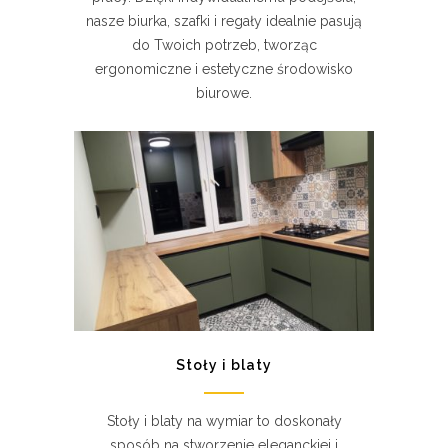
nasze biurka, szafki i regały idealnie pasują
do Twoich potrzeb, tworząc
ergonomiczne i estetyczne środowisko
biurowe.
Stoły i blaty
Stoły i blaty na wymiar to doskonały
sposób na stworzenie eleganckiej i