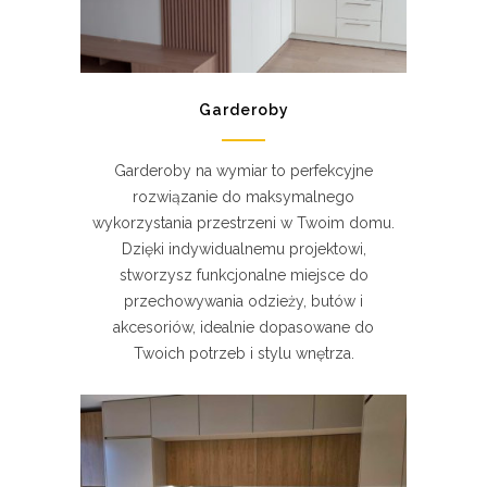
Garderoby
Garderoby na wymiar to perfekcyjne
rozwiązanie do maksymalnego
wykorzystania przestrzeni w Twoim domu.
Dzięki indywidualnemu projektowi,
stworzysz funkcjonalne miejsce do
przechowywania odzieży, butów i
akcesoriów, idealnie dopasowane do
Twoich potrzeb i stylu wnętrza.