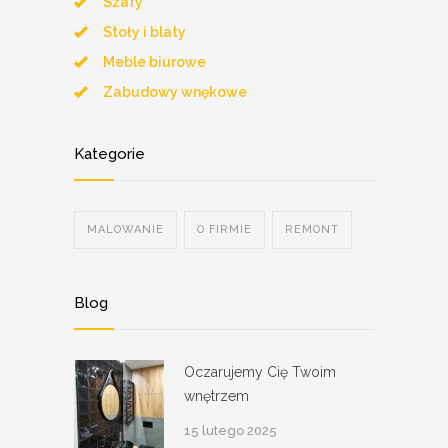
Szafy
Stoły i blaty
Meble biurowe
Zabudowy wnękowe
Kategorie
MALOWANIE
O FIRMIE
REMONT
Blog
Oczarujemy Cię Twoim
wnętrzem
15 lutego 2025