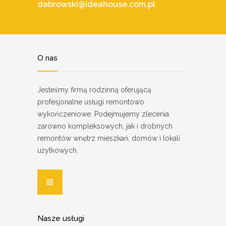
dabrowski@ideahouse.com.pl
O nas
Jesteśmy firmą rodzinną oferującą
profesjonalne usługi remontowo
wykończeniowe. Podejmujemy zlecenia
zarówno kompleksowych, jak i drobnych
remontów wnętrz mieszkań, domów i lokali
użytkowych.
Nasze usługi