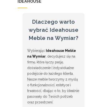
IDEAHOUSE
Dlaczego warto
wybrać Ideahouse
Meble na Wymiar?
Wybierając
Ideahouse Meble
na Wymiar
, decydujesz się na
firmę, która łączy pasję,
doświadczenie i indywidualne
podejście do każdego klienta.
Nasze meble tworzymy z myślą
o funkcjonalności, estetyce i
trwałości, dbając o to, by idealnie
pasowały do Twoich potrzeb
oraz przestrzeni.