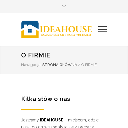
O FIRMIE
Nawigacja:
STRONA GŁÓWNA
/
O FIRMIE
Kilka słów o nas
Jesteśmy
IDEAHOUSE
– miejscem, gdzie
pasja do drewna spotyka się z precyzją