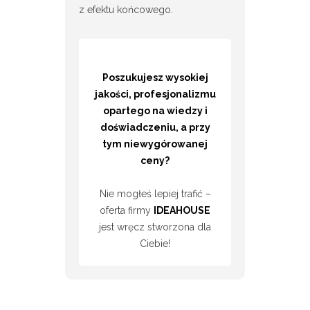
z efektu końcowego.
Poszukujesz wysokiej
jakości, profesjonalizmu
opartego na wiedzy i
doświadczeniu, a przy
tym niewygórowanej
ceny?
Nie mogłeś lepiej trafić –
oferta firmy
IDEAHOUSE
jest wręcz stworzona dla
Ciebie!