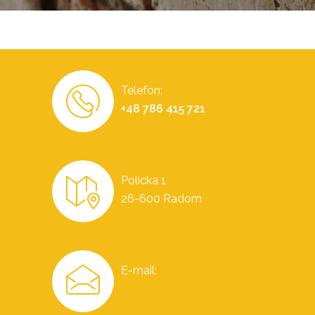
Telefon:
+48 786 415 721
Policka 1
26-600 Radom
E-mail: