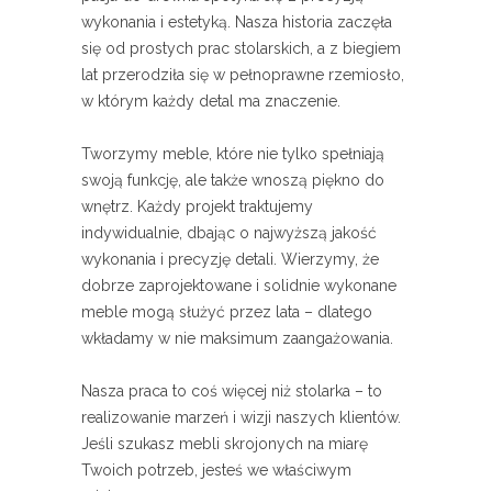
wykonania i estetyką. Nasza historia zaczęła
się od prostych prac stolarskich, a z biegiem
lat przerodziła się w pełnoprawne rzemiosło,
w którym każdy detal ma znaczenie.
Tworzymy meble, które nie tylko spełniają
swoją funkcję, ale także wnoszą piękno do
wnętrz. Każdy projekt traktujemy
indywidualnie, dbając o najwyższą jakość
wykonania i precyzję detali. Wierzymy, że
dobrze zaprojektowane i solidnie wykonane
meble mogą służyć przez lata – dlatego
wkładamy w nie maksimum zaangażowania.
Nasza praca to coś więcej niż stolarka – to
realizowanie marzeń i wizji naszych klientów.
Jeśli szukasz mebli skrojonych na miarę
Twoich potrzeb, jesteś we właściwym