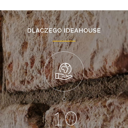
DLACZEGO IDEAHOUSE
1
0