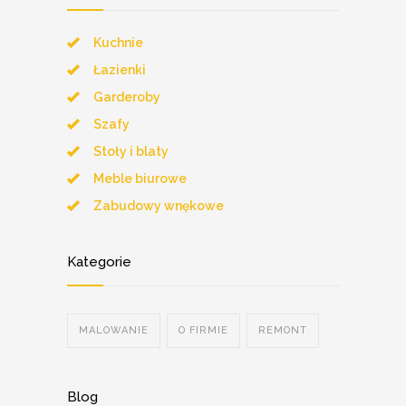
Kuchnie
Łazienki
Garderoby
Szafy
Stoły i blaty
Meble biurowe
Zabudowy wnękowe
Kategorie
MALOWANIE
O FIRMIE
REMONT
Blog