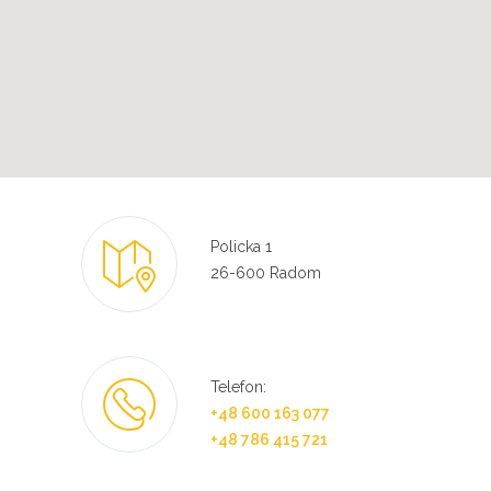
Policka 1
26-600 Radom
Telefon:
+48 600 163 077
+48 786 415 721