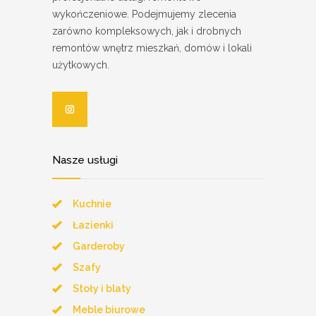
wykończeniowe. Podejmujemy zlecenia
zarówno kompleksowych, jak i drobnych
remontów wnętrz mieszkań, domów i lokali
użytkowych.
Nasze usługi
Kuchnie
Łazienki
Garderoby
Szafy
Stoły i blaty
Meble biurowe