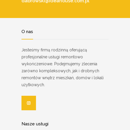
dabrowski@ideahouse.com.pl
O nas
Jesteśmy firmą rodzinną oferującą
profesjonalne usługi remontowo
wykończeniowe. Podejmujemy zlecenia
zarówno kompleksowych, jak i drobnych
remontów wnętrz mieszkań, domów i lokali
użytkowych.
Nasze usługi