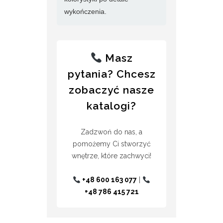
wykończenia.
Masz
pytania? Chcesz
zobaczyć nasze
katalogi?
Zadzwoń do nas, a
pomożemy Ci stworzyć
wnętrze, które zachwyci!
+48 600 163 077
|
+48 786 415 721