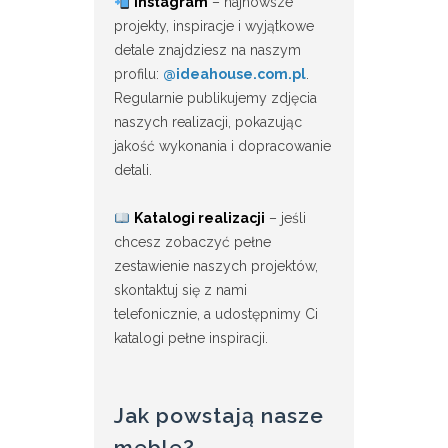
Instagram
– najnowsze
projekty, inspiracje i wyjątkowe
detale znajdziesz na naszym
profilu:
@ideahouse.com.pl
.
Regularnie publikujemy zdjęcia
naszych realizacji, pokazując
jakość wykonania i dopracowanie
detali.
Katalogi realizacji
– jeśli
chcesz zobaczyć pełne
zestawienie naszych projektów,
skontaktuj się z nami
telefonicznie, a udostępnimy Ci
katalogi pełne inspiracji.
Jak powstają nasze
meble?