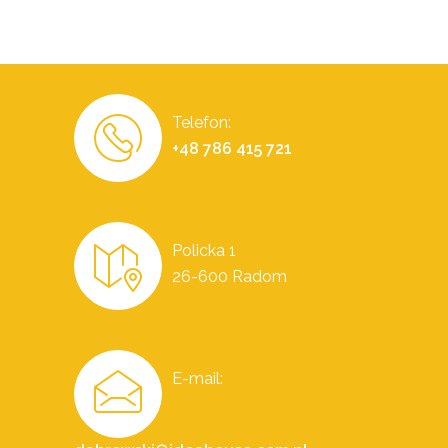
Telefon:
+48 786 415 721
Policka 1
26-600 Radom
E-mail: