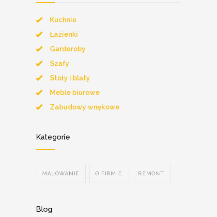
Kuchnie
Łazienki
Garderoby
Szafy
Stoły i blaty
Meble biurowe
Zabudowy wnękowe
Kategorie
MALOWANIE
O FIRMIE
REMONT
Blog