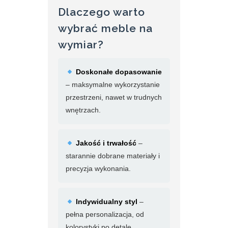
Dlaczego warto
wybrać meble na
wymiar?
Doskonałe dopasowanie
– maksymalne wykorzystanie
przestrzeni, nawet w trudnych
wnętrzach.
Jakość i trwałość
–
starannie dobrane materiały i
precyzja wykonania.
Indywidualny styl
–
pełna personalizacja, od
kolorystyki po detale