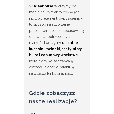
W
Ideahouse
wierzymy, że
meble na wymiar to coś więcej
niż tylko element wyposażenia –
to sposób na stworzenie
przestrzeni idealnie dopasowanej
do Twoich potrzeb, stylu i
marzeń. Tworzymy
unikalne
kuchnie, łazienki, szafy, stoły,
biura i zabudowy wnękowe
,
które nie tylko zachwycają
estetyką, ale też gwarantują
najwyższą funkcjonalność.
Gdzie zobaczysz
nasze realizacje?