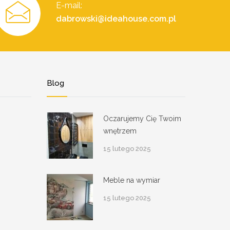
E-mail:
dabrowski@ideahouse.com.pl
Blog
Oczarujemy Cię Twoim
wnętrzem
15 lutego 2025
Meble na wymiar
15 lutego 2025