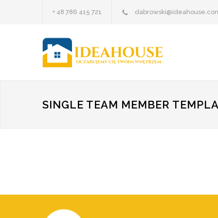
+ 48 786 415 721
dabrowski@ideahouse.com
SINGLE TEAM MEMBER TEMPL