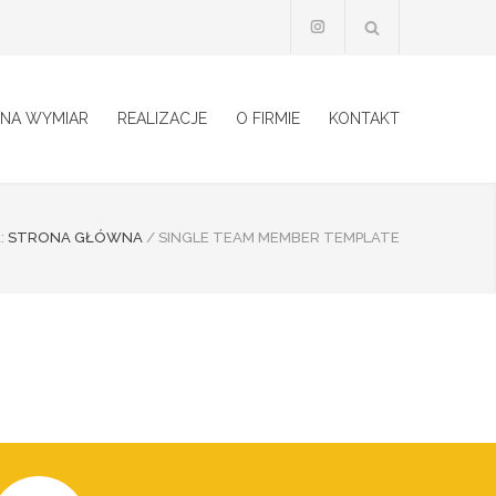
 NA WYMIAR
REALIZACJE
O FIRMIE
KONTAKT
:
STRONA GŁÓWNA
/
SINGLE TEAM MEMBER TEMPLATE