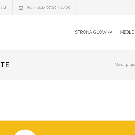
.pl
Pon - Sob: 07:00 - 18:00
STRONA GŁÓWNA
MEBLE
ATE
Nawigacja