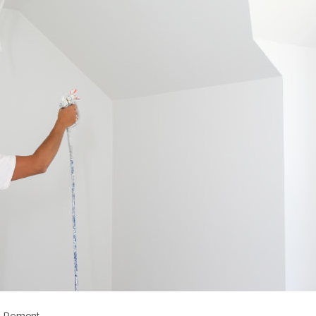
,
Remont