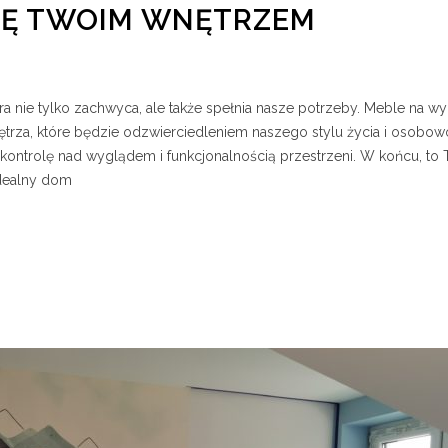
IĘ TWOIM WNĘTRZEM
ra nie tylko zachwyca, ale także spełnia nasze potrzeby. Meble na wy
rza, które będzie odzwierciedleniem naszego stylu życia i osobowo
 kontrolę nad wyglądem i funkcjonalnością przestrzeni. W końcu, to 
idealny dom