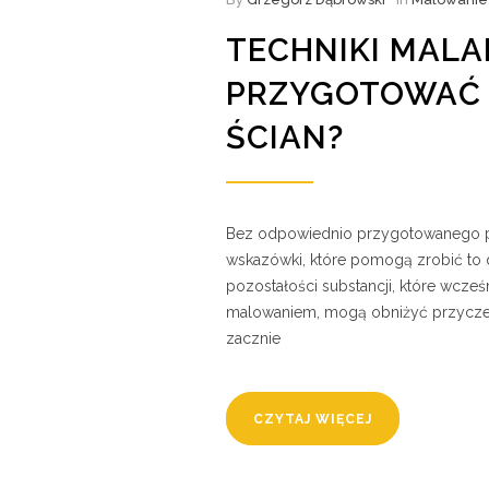
TECHNIKI MALAR
PRZYGOTOWAĆ 
ŚCIAN?
Bez odpowiednio przygotowanego po
wskazówki, które pomogą zrobić to d
pozostałości substancji, które wcześ
malowaniem, mogą obniżyć przyczepn
zacznie
CZYTAJ WIĘCEJ