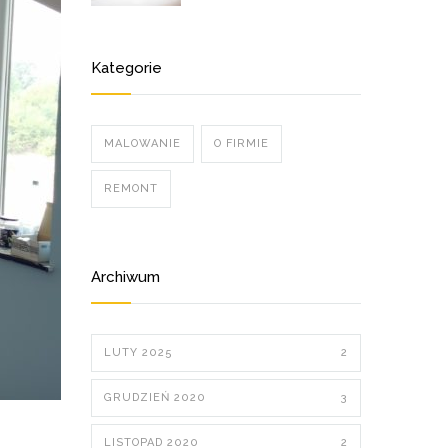
Kategorie
MALOWANIE
O FIRMIE
REMONT
Archiwum
LUTY 2025
2
GRUDZIEŃ 2020
3
LISTOPAD 2020
2