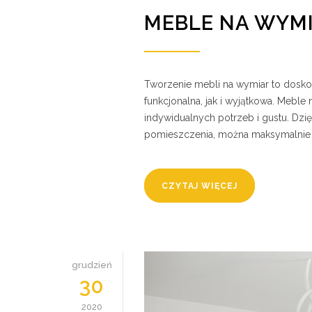
MEBLE NA WYM
Tworzenie mebli na wymiar to doskon
funkcjonalna, jak i wyjątkowa. Mebl
indywidualnych potrzeb i gustu. Dzi
pomieszczenia, można maksymalnie w
CZYTAJ WIĘCEJ
grudzień
30
2020