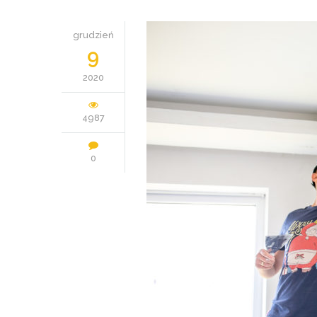
grudzień
9
2020
4987
0