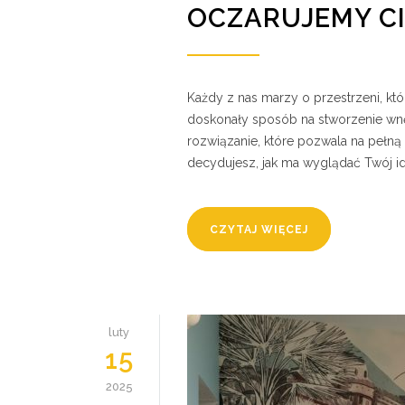
OCZARUJEMY C
Każdy z nas marzy o przestrzeni, któ
doskonały sposób na stworzenie wnęt
rozwiązanie, które pozwala na pełną
decydujesz, jak ma wyglądać Twój 
CZYTAJ WIĘCEJ
luty
15
2025