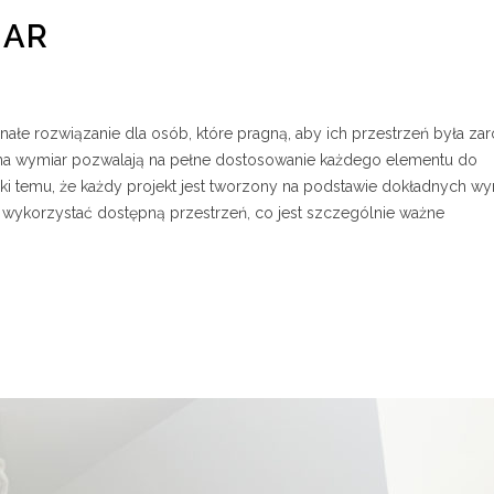
IAR
ałe rozwiązanie dla osób, które pragną, aby ich przestrzeń była za
e na wymiar pozwalają na pełne dostosowanie każdego elementu do
ęki temu, że każdy projekt jest tworzony na podstawie dokładnych w
ykorzystać dostępną przestrzeń, co jest szczególnie ważne