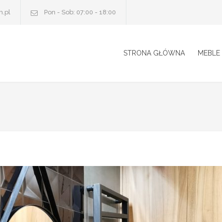
.pl
Pon - Sob: 07:00 - 18:00
STRONA GŁÓWNA
MEBLE