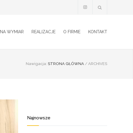
 NA WYMIAR
REALIZACJE
O FIRMIE
KONTAKT
Nawigacja:
STRONA GŁÓWNA
/
ARCHIVES
Najnowsze