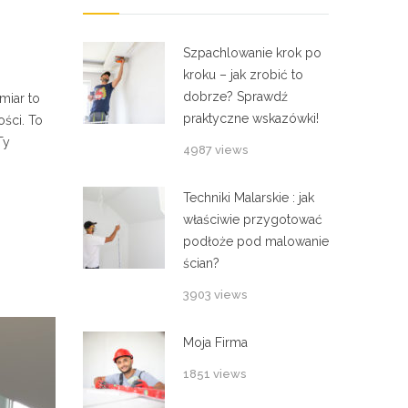
Szpachlowanie krok po
kroku – jak zrobić to
dobrze? Sprawdź
miar to
praktyczne wskazówki!
ści. To
Ty
4987 views
Techniki Malarskie : jak
właściwie przygotować
podłoże pod malowanie
ścian?
3903 views
Moja Firma
1851 views