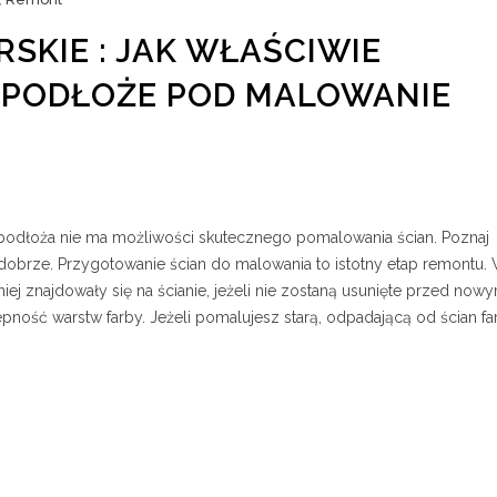
SKIE : JAK WŁAŚCIWIE
PODŁOŻE POD MALOWANIE
dłoża nie ma możliwości skutecznego pomalowania ścian. Poznaj
obrze. Przygotowanie ścian do malowania to istotny etap remontu. 
niej znajdowały się na ścianie, jeżeli nie zostaną usunięte przed now
ość warstw farby. Jeżeli pomalujesz starą, odpadającą od ścian fa